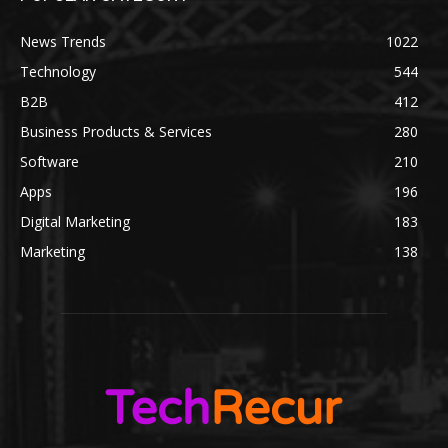
News Trends
1022
Technology
544
B2B
412
Business Products & Services
280
Software
210
Apps
196
Digital Marketing
183
Marketing
138