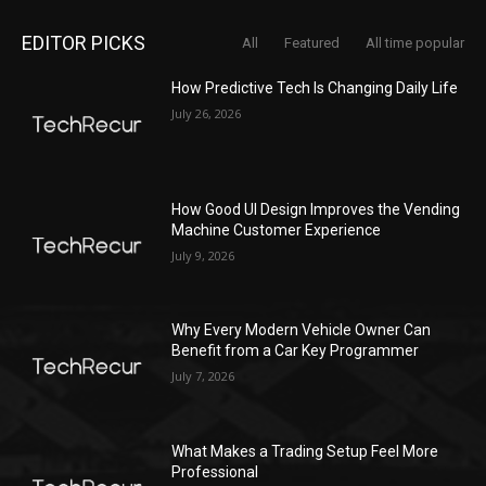
EDITOR PICKS
All
Featured
All time popular
How Predictive Tech Is Changing Daily Life
July 26, 2026
How Good UI Design Improves the Vending
Machine Customer Experience
July 9, 2026
Why Every Modern Vehicle Owner Can
Benefit from a Car Key Programmer
July 7, 2026
What Makes a Trading Setup Feel More
Professional