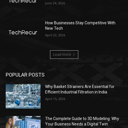
June 24, 2026
How Businesses Stay Competitive With
New Tech
April 22, 2026
Load more
POPULAR POSTS
Why Basket Strainers Are Essential for
Efficient Industrial Filtration in India
April 15, 2026
The Complete Guide to 3D Modeling: Why
Your Business Needs a Digital Twin